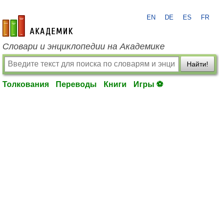
EN
DE
ES
FR
academic.ru
Словари и энциклопедии на Академике
Найти!
Толкования
Переводы
Книги
Игры ⚽