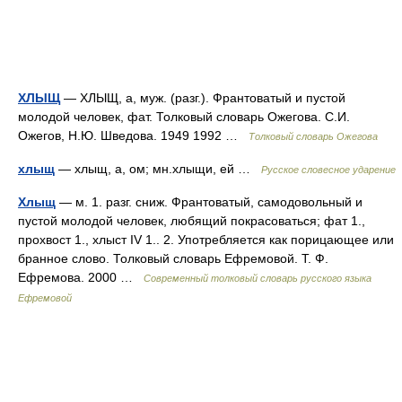
ХЛЫЩ
— ХЛЫЩ, а, муж. (разг.). Франтоватый и пустой
молодой человек, фат. Толковый словарь Ожегова. С.И.
Ожегов, Н.Ю. Шведова. 1949 1992 …
Толковый словарь Ожегова
хлыщ
— хлыщ, а, ом; мн.хлыщи, ей …
Русское словесное ударение
Хлыщ
— м. 1. разг. сниж. Франтоватый, самодовольный и
пустой молодой человек, любящий покрасоваться; фат 1.,
прохвост 1., хлыст IV 1.. 2. Употребляется как порицающее или
бранное слово. Толковый словарь Ефремовой. Т. Ф.
Ефремова. 2000 …
Современный толковый словарь русского языка
Ефремовой